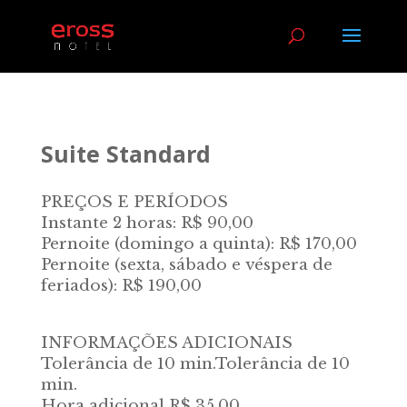
Suite Standard
PREÇOS E PERÍODOS
Instante 2 horas: R$ 90,00
Pernoite (domingo a quinta): R$ 170,00
Pernoite (sexta, sábado e véspera de
feriados): R$ 190,00
INFORMAÇÕES ADICIONAIS
Tolerância de 10 min.Tolerância de 10
min.
Hora adicional
R$ 35,00
.